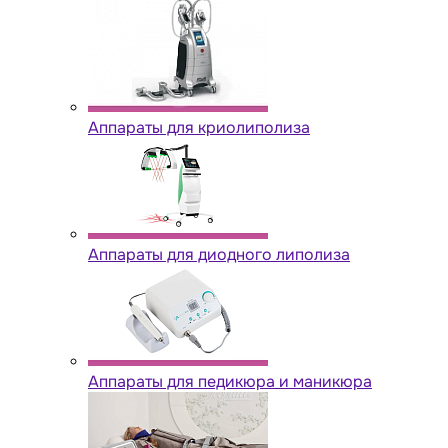
Аппараты для криолиполиза
Аппараты для диодного липолиза
Аппараты для педикюра и маникюра