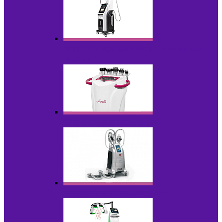
Аппараты для вакуумно-роликового
массажа
Аппараты для кавитации
Аппараты для криолиполиза