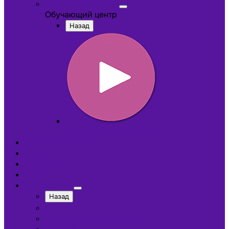
Обучающий центр
Обучающий центр
Назад
Обучающие видеокурсы
Обучающий центр
Отзывы
Доставка
Оплата
О компании
Назад
Сотрудники
Лицензии и сертификаты