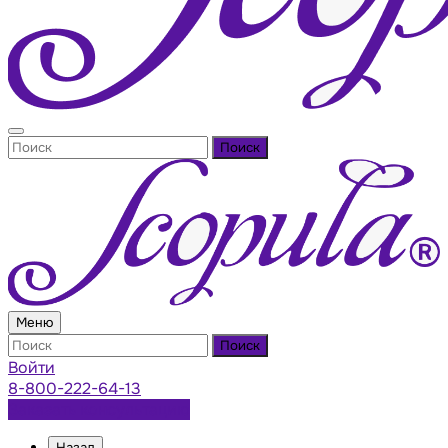
Поиск
Меню
Поиск
Войти
8-800-222-64-13
Заказать консультацию
Назад