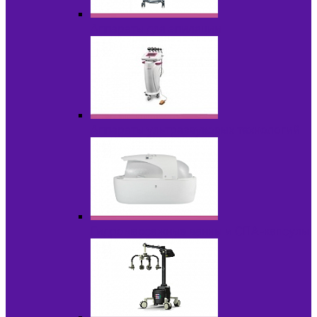
Аппараты для эпиляции
Аппараты ультразвуковых технологий
Гидромассажные ванны и СПА-капсулы