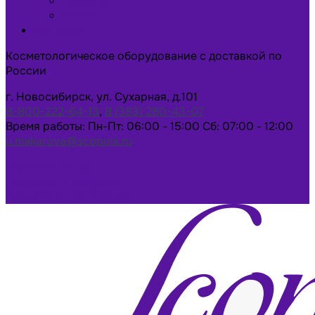
Новости
Статьи
Контакты
Косметологическое оборудование с доставкой по
России
г. Новосибирск, ул. Сухарная, д.101
8-800-222-64-13
,
8 (383) 280-43-07
Время работы: Пн-Пт: 06:00 - 15:00 Сб: 07:00 - 12:00
u.makarova@scopula.ru
Написать в Max
Написать в Telegram
Заказать консультацию