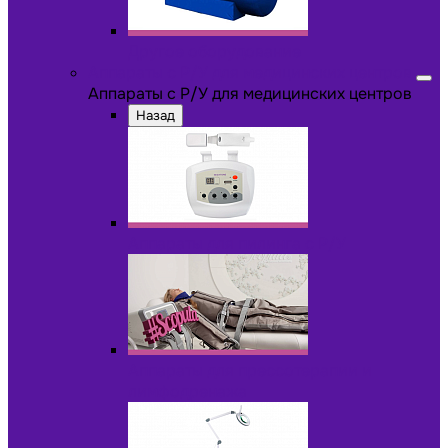
Другое оборудование
Аппараты с Р/У для медицинских центров
Аппараты с Р/У для медицинских центров
Назад
Аппараты для пилинга с Р/У
Аппараты для прессотерапии и
лимфодренажа