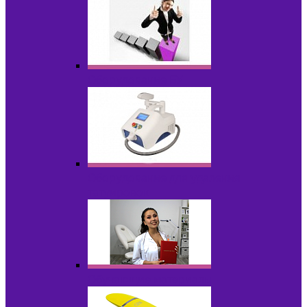
Оборудование БУ
Оборудование для удаления
татуировок
Обучающие материалы