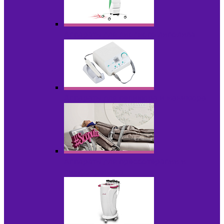
Аппараты для диодного липолиза
Аппараты для педикюра и маникюра
Аппараты для прессотерапии и
лимфодренажа