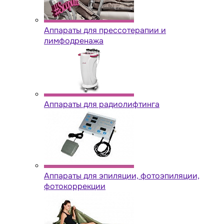
Аппараты для прессотерапии и
лимфодренажа
Аппараты для радиолифтинга
Аппараты для эпиляции, фотоэпиляции,
фотокоррекции