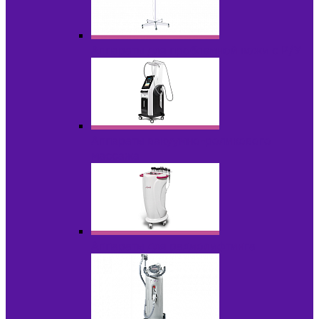
Аппараты для проблемной кожи с Р/У
Аппараты вакуумно-роликового
массажа
Аппараты для радиолифтинга