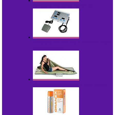
Аппараты для радиолифтинга
Аппараты для эпиляции, фотоэпиляции,
фотокоррекции
Инфракрасные одеяла, штаны, сауны