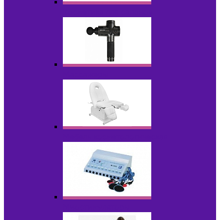
Косметика для салонов
Массажеры
Мебель косметологическая
Миостимуляторы