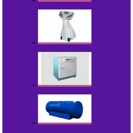
Лазеры
Миостимуляторы
Стерилизаторы
Физиотерапия и реабилитация