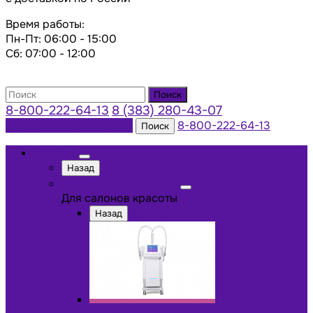
Время работы:
Пн-Пт: 06:00 - 15:00
Сб: 07:00 - 12:00
Поиск
8-800-222-64-13
8 (383) 280-43-07
Заказать консультацию
8-800-222-64-13
Поиск
Каталог
Назад
Для салонов красоты
Для салонов красоты
Назад