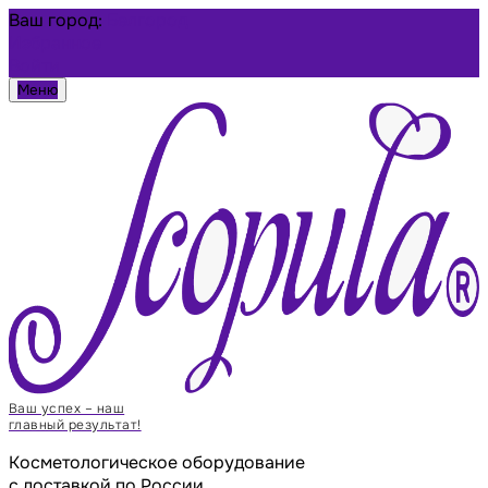
Ваш город:
Белгород
Избранное
Войти
Меню
Ваш успех – наш
главный результат!
Косметологическое оборудование
с доставкой по России