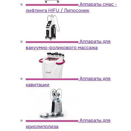
Аппараты cмас -
лифтинга HIFU / Липосоник
Аппараты для
вакуумно-роликового массажа
Аппараты для
кавитации
Аппараты для
криолиполиза