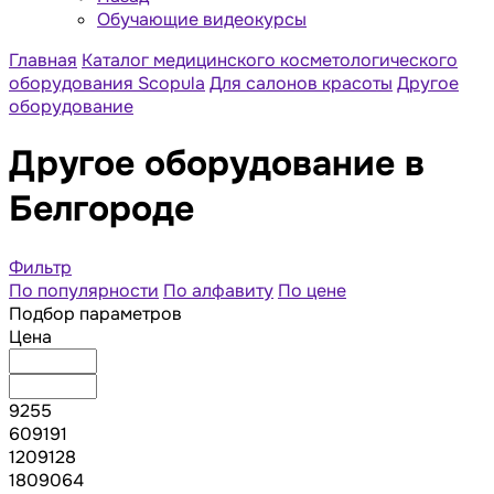
Обучающие видеокурсы
Главная
Каталог медицинского косметологического
оборудования Scopula
Для салонов красоты
Другое
оборудование
Другое оборудование в
Белгороде
Фильтр
По популярности
По алфавиту
По цене
Подбор параметров
Цена
9255
609191
1209128
1809064