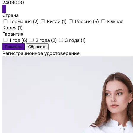
2409000
Страна
Германия (
2
)
Китай (
1
)
Россия (
5
)
Южная
Корея (
1
)
Гарантия
1 год (
6
)
2 года (
2
)
3 года (
1
)
Регистрационное удостоверение