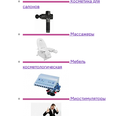
Косметика для
салонов
Массажеры
Мебель
косметологическая
Миостимуляторы