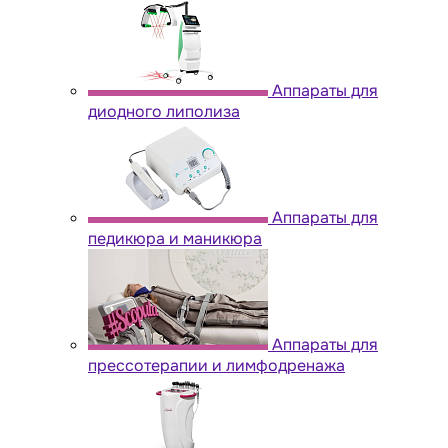
Аппараты для
диодного липолиза
Аппараты для
педикюра и маникюра
Аппараты для
прессотерапии и лимфодренажа