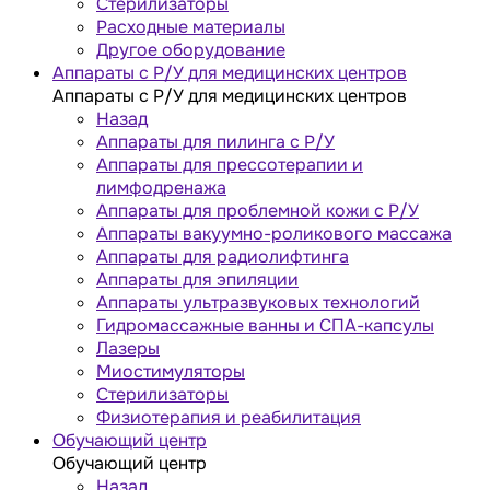
Стерилизаторы
Расходные материалы
Другое оборудование
Аппараты с Р/У для медицинских центров
Аппараты с Р/У для медицинских центров
Назад
Аппараты для пилинга с Р/У
Аппараты для прессотерапии и
лимфодренажа
Аппараты для проблемной кожи с Р/У
Аппараты вакуумно-роликового массажа
Аппараты для радиолифтинга
Аппараты для эпиляции
Аппараты ультразвуковых технологий
Гидромассажные ванны и СПА-капсулы
Лазеры
Миостимуляторы
Стерилизаторы
Физиотерапия и реабилитация
Обучающий центр
Обучающий центр
Назад