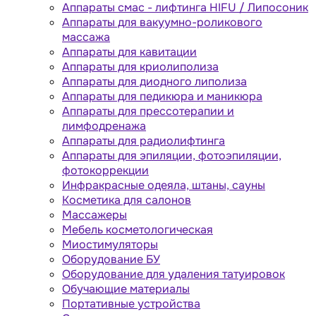
Аппараты cмас - лифтинга HIFU / Липосоник
Аппараты для вакуумно-роликового
массажа
Аппараты для кавитации
Аппараты для криолиполиза
Аппараты для диодного липолиза
Аппараты для педикюра и маникюра
Аппараты для прессотерапии и
лимфодренажа
Аппараты для радиолифтинга
Аппараты для эпиляции, фотоэпиляции,
фотокоррекции
Инфракрасные одеяла, штаны, сауны
Косметика для салонов
Массажеры
Мебель косметологическая
Миостимуляторы
Оборудование БУ
Оборудование для удаления татуировок
Обучающие материалы
Портативные устройства