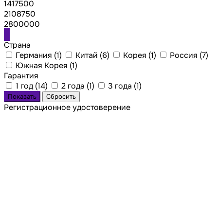
1417500
2108750
2800000
Страна
Германия (
1
)
Китай (
6
)
Корея (
1
)
Россия (
7
)
Южная Корея (
1
)
Гарантия
1 год (
14
)
2 года (
1
)
3 года (
1
)
Регистрационное удостоверение