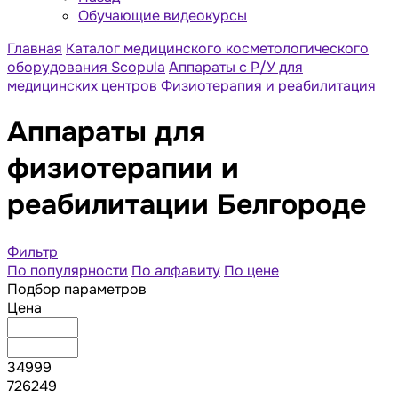
Обучающие видеокурсы
Главная
Каталог медицинского косметологического
оборудования Scopula
Аппараты с Р/У для
медицинских центров
Физиотерапия и реабилитация
Аппараты для
физиотерапии и
реабилитации Белгороде
Фильтр
По популярности
По алфавиту
По цене
Подбор параметров
Цена
34999
726249