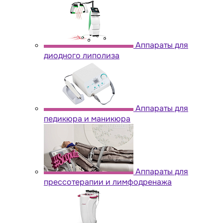
Аппараты для
диодного липолиза
Аппараты для
педикюра и маникюра
Аппараты для
прессотерапии и лимфодренажа