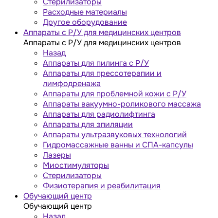
Стерилизаторы
Расходные материалы
Другое оборудование
Аппараты с Р/У для медицинских центров
Аппараты с Р/У для медицинских центров
Назад
Аппараты для пилинга с Р/У
Аппараты для прессотерапии и
лимфодренажа
Аппараты для проблемной кожи с Р/У
Аппараты вакуумно-роликового массажа
Аппараты для радиолифтинга
Аппараты для эпиляции
Аппараты ультразвуковых технологий
Гидромассажные ванны и СПА-капсулы
Лазеры
Миостимуляторы
Стерилизаторы
Физиотерапия и реабилитация
Обучающий центр
Обучающий центр
Назад