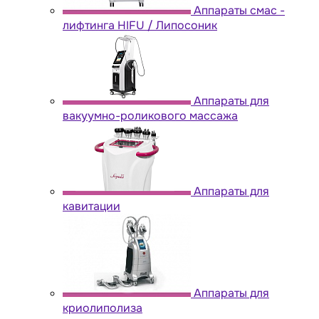
Аппараты cмас -
лифтинга HIFU / Липосоник
Аппараты для
вакуумно-роликового массажа
Аппараты для
кавитации
Аппараты для
криолиполиза