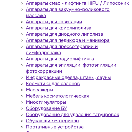
Аппараты cмас - лифтинга HIFU / Липосоник
Аппараты для вакуумно-роликового
массажа
Аппараты для кавитации
Аппараты для криолиполиза
Аппараты для диодного липолиза
Аппараты для педикюра и маникюра
Аппараты для прессотерапии и
лимфодренажа
Аппараты для радиолифтинга
Аппараты для эпиляции, фотоэпиляции,
фотокоррекции
Инфракрасные одеяла, штаны, сауны
Косметика для салонов
Массажеры
Мебель косметологическая
Миостимуляторы
Оборудование БУ
Оборудование для удаления татуировок
Обучающие материалы
Портативные устройства