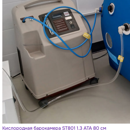
Кислородная барокамера ST801 1.3 АТА 80 см