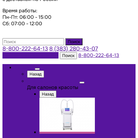
Время работы:
Пн-Пт: 06:00 - 15:00
Сб: 07:00 - 12:00
Поиск
8-800-222-64-13
8 (383) 280-43-07
Заказать консультацию
8-800-222-64-13
Поиск
Каталог
Назад
Для салонов красоты
Для салонов красоты
Назад