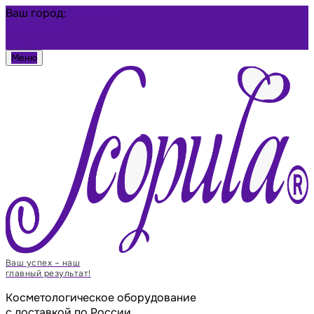
Ваш город:
Белгород
Избранное
Войти
Меню
Ваш успех – наш
главный результат!
Косметологическое оборудование
с доставкой по России