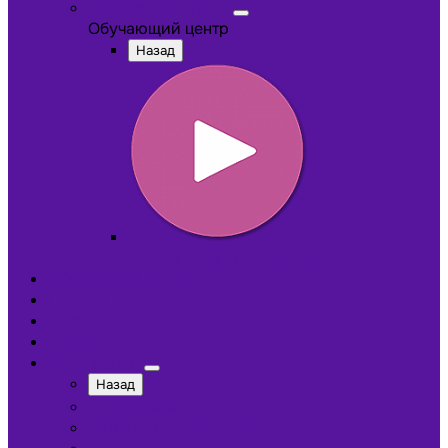
Обучающий центр
Обучающий центр
Назад
Обучающие видеокурсы
Обучающий центр
Отзывы
Доставка
Оплата
О компании
Назад
Сотрудники
Лицензии и сертификаты