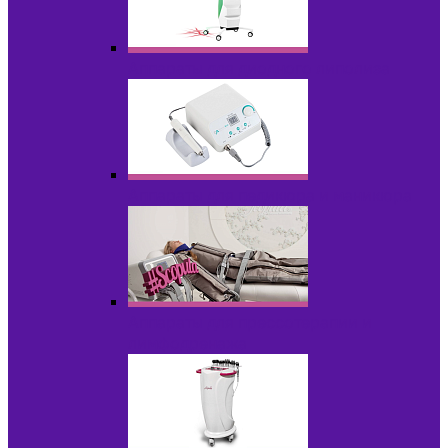
Аппараты для диодного липолиза
Аппараты для педикюра и маникюра
Аппараты для прессотерапии и
лимфодренажа