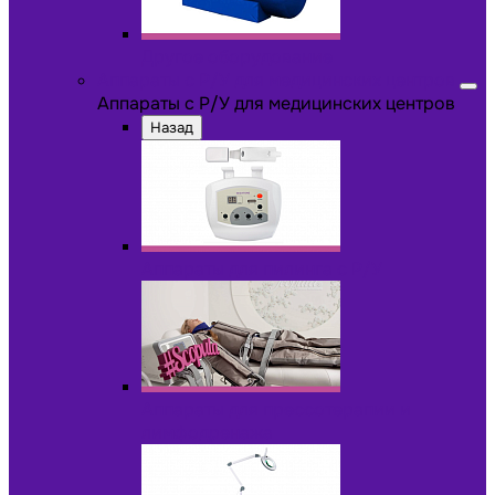
Другое оборудование
Аппараты с Р/У для медицинских центров
Аппараты с Р/У для медицинских центров
Назад
Аппараты для пилинга с Р/У
Аппараты для прессотерапии и
лимфодренажа