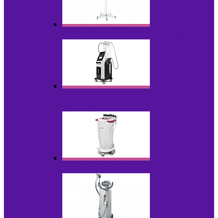
Аппараты для проблемной кожи с Р/У
Аппараты вакуумно-роликового
массажа
Аппараты для радиолифтинга