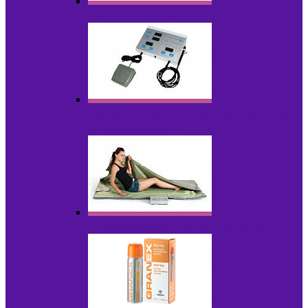
Аппараты для радиолифтинга
Аппараты для эпиляции, фотоэпиляции,
фотокоррекции
Инфракрасные одеяла, штаны, сауны