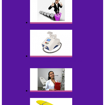
Оборудование БУ
Оборудование для удаления
татуировок
Обучающие материалы