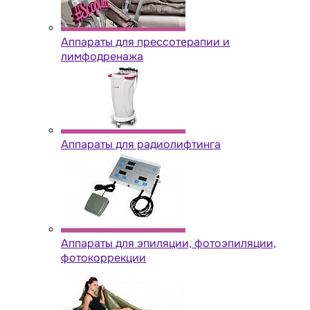
Аппараты для прессотерапии и
лимфодренажа
Аппараты для радиолифтинга
Аппараты для эпиляции, фотоэпиляции,
фотокоррекции