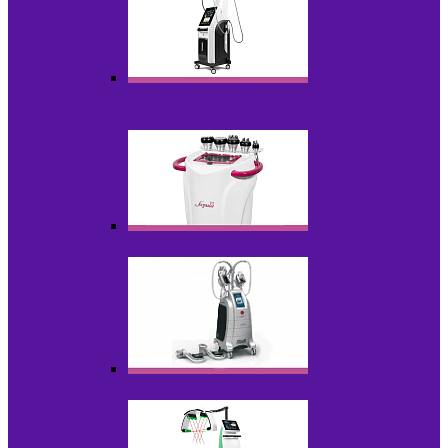
Аппараты для вакуумно-роликового
массажа
Аппараты для кавитации
Аппараты для криолиполиза