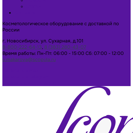
Новости
Статьи
Контакты
Косметологическое оборудование с доставкой по
России
г. Новосибирск, ул. Сухарная, д.101
8-800-222-64-13
,
8 (383) 280-43-07
Время работы: Пн-Пт: 06:00 - 15:00 Сб: 07:00 - 12:00
u.makarova@scopula.ru
Написать в Max
Написать в Telegram
Заказать консультацию