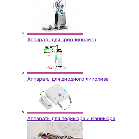
Аппараты для криолиполиза
Аппараты для диодного липолиза
Аппараты для педикюра и маникюра