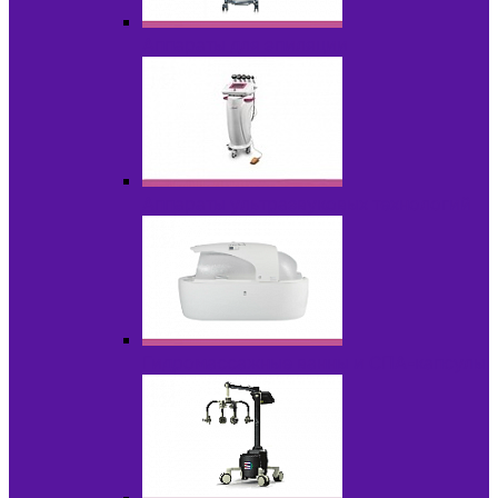
Аппараты для эпиляции
Аппараты ультразвуковых технологий
Гидромассажные ванны и СПА-капсулы