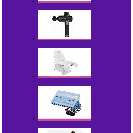
Косметика для салонов
Массажеры
Мебель косметологическая
Миостимуляторы