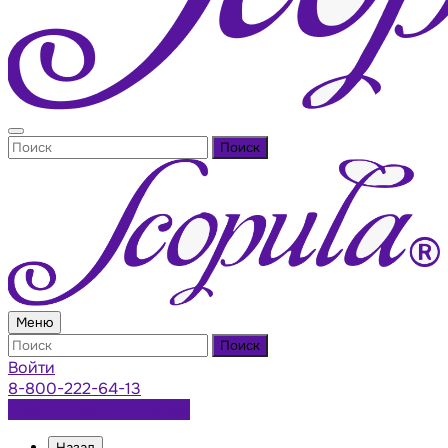
Поиск
Меню
Поиск
Войти
8-800-222-64-13
Заказать консультацию
Назад