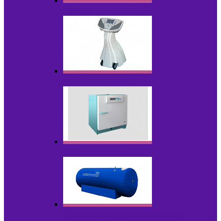
Лазеры
Миостимуляторы
Стерилизаторы
Физиотерапия и реабилитация