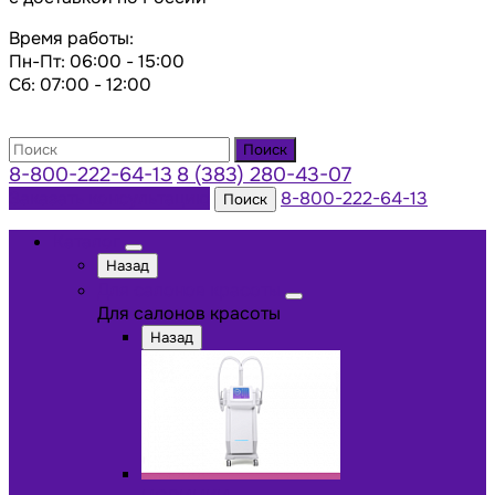
Время работы:
Пн-Пт: 06:00 - 15:00
Сб: 07:00 - 12:00
Поиск
8-800-222-64-13
8 (383) 280-43-07
Заказать консультацию
8-800-222-64-13
Поиск
Каталог
Назад
Для салонов красоты
Для салонов красоты
Назад