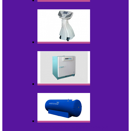
Лазеры
Миостимуляторы
Стерилизаторы
Физиотерапия и реабилитация