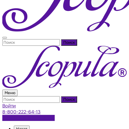
Поиск
Меню
Поиск
Войти
8-800-222-64-13
Заказать консультацию
Назад