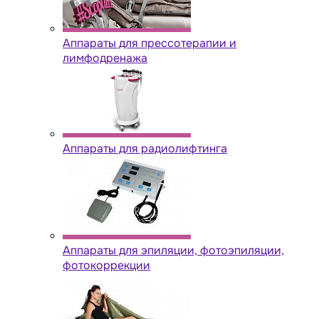
Аппараты для прессотерапии и
лимфодренажа
Аппараты для радиолифтинга
Аппараты для эпиляции, фотоэпиляции,
фотокоррекции