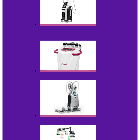
Аппараты для вакуумно-роликового
массажа
Аппараты для кавитации
Аппараты для криолиполиза