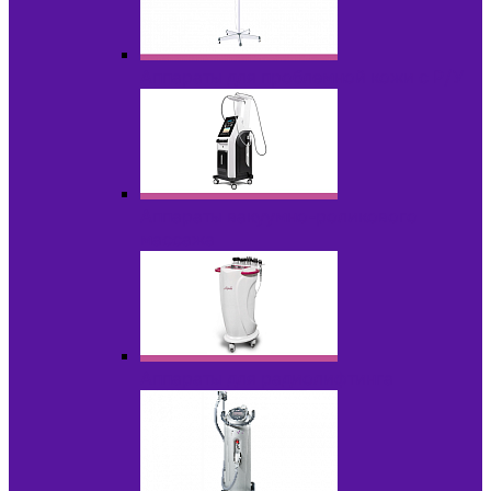
Аппараты для проблемной кожи с Р/У
Аппараты вакуумно-роликового
массажа
Аппараты для радиолифтинга