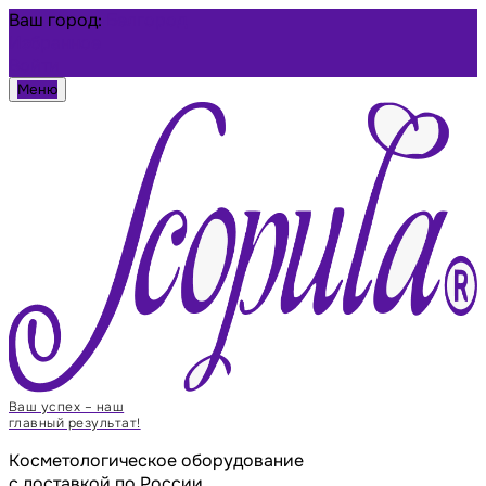
Ваш город:
Белгород
Избранное
Войти
Меню
Ваш успех – наш
главный результат!
Косметологическое оборудование
с доставкой по России