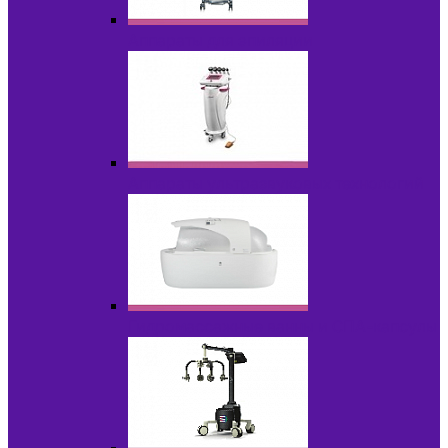
Аппараты для эпиляции
Аппараты ультразвуковых технологий
Гидромассажные ванны и СПА-капсулы