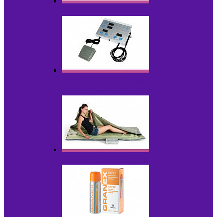
Аппараты для радиолифтинга
Аппараты для эпиляции, фотоэпиляции,
фотокоррекции
Инфракрасные одеяла, штаны, сауны