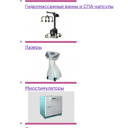
Гидромассажные ванны и СПА-капсулы
Лазеры
Миостимуляторы