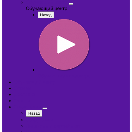
Обучающий центр
Обучающий центр
Назад
Обучающие видеокурсы
Обучающий центр
Отзывы
Доставка
Оплата
О компании
Назад
Сотрудники
Лицензии и сертификаты