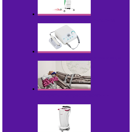
Аппараты для диодного липолиза
Аппараты для педикюра и маникюра
Аппараты для прессотерапии и
лимфодренажа