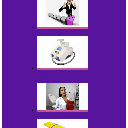
Оборудование БУ
Оборудование для удаления
татуировок
Обучающие материалы