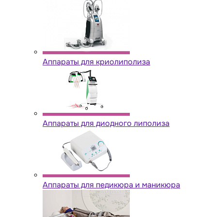
Аппараты для криолиполиза
Аппараты для диодного липолиза
Аппараты для педикюра и маникюра