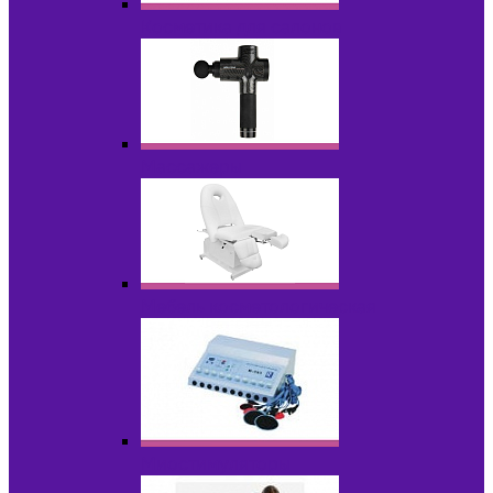
Косметика для салонов
Массажеры
Мебель косметологическая
Миостимуляторы