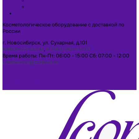
Новости
Статьи
Контакты
Косметологическое оборудование с доставкой по
России
г. Новосибирск, ул. Сухарная, д.101
8-800-222-64-13
,
8 (383) 280-43-07
Время работы: Пн-Пт: 06:00 - 15:00 Сб: 07:00 - 12:00
u.makarova@scopula.ru
Написать в Max
Написать в Telegram
Заказать консультацию