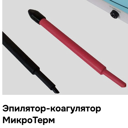
Эпилятор-коагулятор
МикроТерм