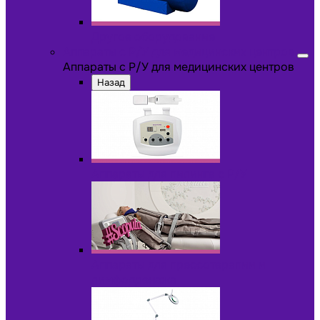
Другое оборудование
Аппараты с Р/У для медицинских центров
Аппараты с Р/У для медицинских центров
Назад
Аппараты для пилинга с Р/У
Аппараты для прессотерапии и
лимфодренажа