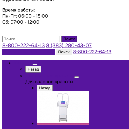
Время работы:
Пн-Пт: 06:00 - 15:00
Сб: 07:00 - 12:00
Поиск
8-800-222-64-13
8 (383) 280-43-07
Заказать консультацию
8-800-222-64-13
Поиск
Каталог
Назад
Для салонов красоты
Для салонов красоты
Назад