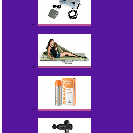
Аппараты для эпиляции, фотоэпиляции,
Инфракрасные одеяла, штаны, сауны
Косметика для салонов