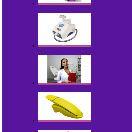
Оборудование БУ
Оборудование для удаления татуировок
Обучающие материалы
Портативные устройства