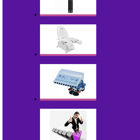
Массажеры
Мебель косметологическая
Миостимуляторы